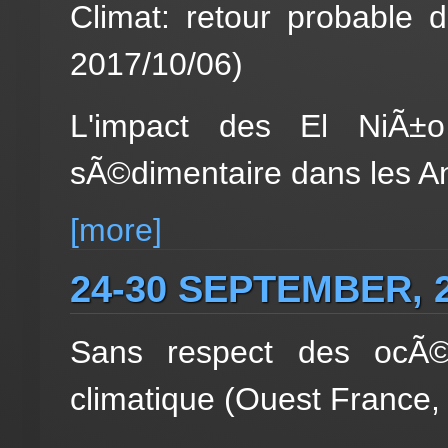
Climat: retour probable
2017/10/06)
L'impact des El NiÃ±o
sÃ©dimentaire dans les A
[more]
24-30 SEPTEMBER, 
Sans respect des ocÃ©
climatique (Ouest France,