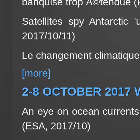
banquise trop Ã©tendue (F
Satellites spy Antarctic
2017/10/11)
Le changement climatique.
[more]
2-8 OCTOBER 2017
An eye on ocean currents 
(ESA, 2017/10)