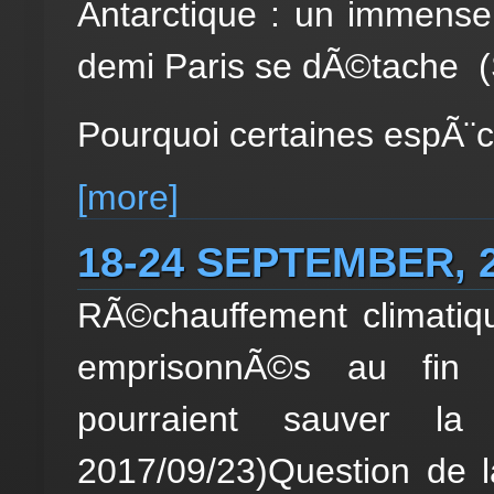
Antarctique : un immense
demi Paris se dÃ©tache (
Pourquoi certaines espÃ¨c
[more]
18-24 SEPTEMBER, 
RÃ©chauffement climatiq
emprisonnÃ©s au fin
pourraient sauver la
2017/09/23)Question de 