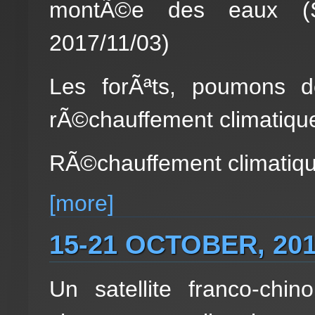
montÃ©e des eaux (Sc
2017/11/03)
Les forÃªts, poumons d
rÃ©chauffement climatiqu
RÃ©chauffement climatique 
[more]
15-21 OCTOBER, 20
Un satellite franco-chi