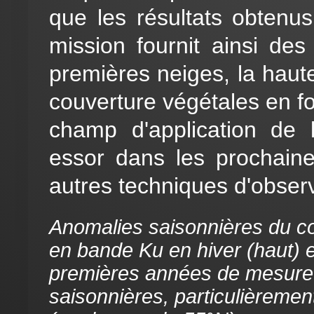
que les résultats obtenu
mission fournit ainsi des
premières neiges, la haute
couverture végétales en f
champ d'application de l
essor dans les prochai
autres techniques d'observa
Anomalies saisonnières du coe
en bande Ku en hiver (haut) e
premières années de mesure.
saisonnières, particulièremen