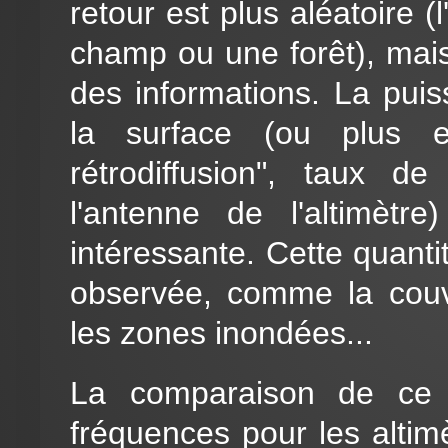
retour est plus aléatoire (
champ ou une forêt), mais 
des informations. La puis
la surface (ou plus ex
rétrodiffusion", taux d
l'antenne de l'altimètr
intéressante. Cette quanti
observée, comme la couve
les zones inondées...
La comparaison de ce c
fréquences pour les altim