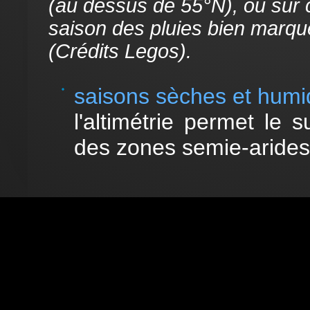
(au dessus de 55°N), ou sur 
saison des pluies bien marqué
(Crédits Legos).
saisons sèches et humi
l'altimétrie permet le 
des zones semie-aride