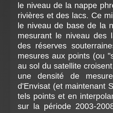
le niveau de la nappe phr
rivières et des lacs. Ce 
le niveau de base de la n
mesurant le niveau des la
des réserves souterraines
mesures aux points (ou "st
au sol du satellite croisen
une densité de mesur
d'Envisat (et maintenant S
tels points et en interpol
sur la période 2003-2008