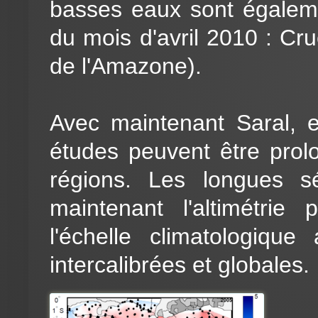
basses eaux sont égaleme
du mois d'avril 2010 : Cr
de l'Amazone).
Avec maintenant Saral, e
études peuvent être prolo
régions. Les longues s
maintenant l'altimétrie
l'échelle climatologiqu
intercalibrées et globales.